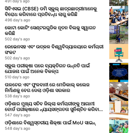
491 day's ago
ସିବିଏସଇ (CBSE) ଡମି ସ୍କୁଲ୍ ଛାତ୍ରଛାତ୍ରୀମାନେକୁ
ବିରୋଧ କରିବାରେ ପ୍ରତିବନ୍ଧ ଲାଗୁ କରିଛି
496 day's ago
କୋଟା କୋଚିଂ ସେଣ୍ଟରଗୁଡିକ ନୂତନ ବିଲକୁ ସ୍ୱାଗତ
କରିଛି
502 day's ago
ରେଭେନସହ ଏବଂ ଉତ୍କଳ ବିଶ୍ୱବିଦ୍ୟାଳୟରେ କର୍ମଚାରୀ
ସଂକଟ
502 day's ago
ସ୍କୁଲ ପରୀକ୍ଷା ପରେ ବ୍ୟକ୍ତିଗତ ଉନ୍ନତି ପାଇଁ
ଯୋଜନା ପାଇଁ ଅନେକ ବିକଳ୍ପ
510 day's ago
ତାଳଚେର ଏବଂ ଫୁଳବାନୀ ରେ ମେଡିକାଲ୍ କଲେଜ
ନିର୍ମାଣକୁ ବେଗ ଦେଲା ଓଡ଼ିଶା ସରକାର
538 day's ago
ଓଡ଼ିଶାର ମୁଖ୍ୟ ସଚିବ ଜିଲ୍ଲା କର୍ମଚାରୀଙ୍କୁ ଆଗାମୀ
ବୋର୍ଡ ପରୀକ୍ଷାରେ ନ୍ୟାୟସଙ୍ଗତତା ସୁନିଶ୍ଚିତ କରିବାକୁ
ନିର୍ଦ୍ଦେଶ ଦେଲେ
547 day's ago
ଓଡ଼ିଶାରେ ବିଶ୍ୱସ୍ତରୀୟ ଶିକ୍ଷା ପାଇଁ MoU ସାଇନ୍
548 day's ago