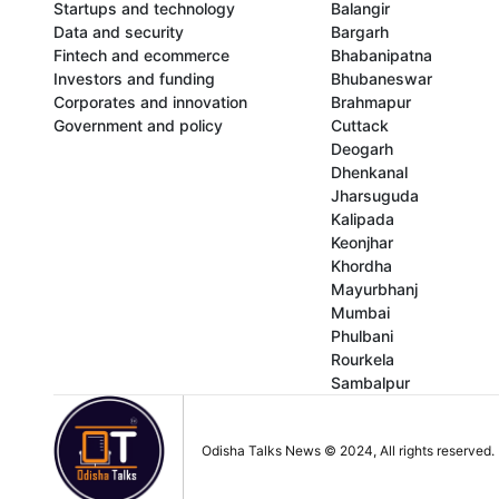
Startups and technology
Balangir
Data and security
Bargarh
Fintech and ecommerce
Bhabanipatna
Investors and funding
Bhubaneswar
Corporates and innovation
Brahmapur
Government and policy
Cuttack
Deogarh
Dhenkanal
Jharsuguda
Kalipada
Keonjhar
Khordha
Mayurbhanj
Mumbai
Phulbani
Rourkela
Sambalpur
Odisha Talks News © 2024, All rights reserved.