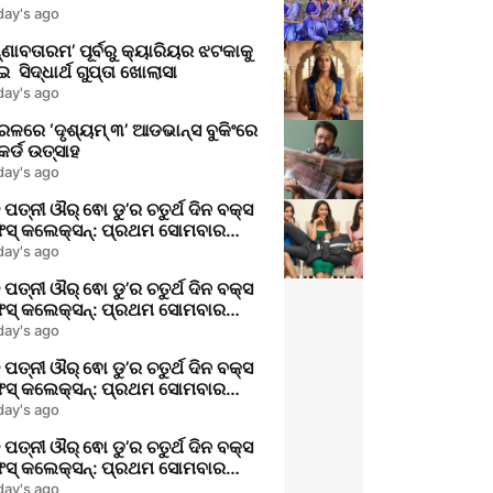
day's ago
୍ଣାବତାରମ’ ପୂର୍ବରୁ କ୍ୟାରିୟର ଝଟକାକୁ
ନେଇ ସିଦ୍ଧାର୍ଥ ଗୁପ୍ତା ଖୋଲାସା
day's ago
ଳରେ ‘ଦୃଶ୍ୟମ୍ ୩’ ଆଡଭାନ୍ସ ବୁକିଂରେ
ର୍ଡ ଉତ୍ସାହ
day's ago
 ପତ୍ନୀ ଔର୍ ଵୋ ଡୁ’ର ଚତୁର୍ଥ ଦିନ ବକ୍ସ
ିସ୍ କଲେକ୍ସନ୍: ପ୍ରଥମ ସୋମବାର
ୀକ୍ଷାରେ ଆୟୁଷ୍ମାନଙ୍କ ଫିଲ୍ମ କେତେ
day's ago
ଫଳ
 ପତ୍ନୀ ଔର୍ ଵୋ ଡୁ’ର ଚତୁର୍ଥ ଦିନ ବକ୍ସ
ିସ୍ କଲେକ୍ସନ୍: ପ୍ରଥମ ସୋମବାର
ୀକ୍ଷାରେ ଆୟୁଷ୍ମାନଙ୍କ ଫିଲ୍ମ କେତେ
day's ago
ଫଳ
 ପତ୍ନୀ ଔର୍ ଵୋ ଡୁ’ର ଚତୁର୍ଥ ଦିନ ବକ୍ସ
ିସ୍ କଲେକ୍ସନ୍: ପ୍ରଥମ ସୋମବାର
ୀକ୍ଷାରେ ଆୟୁଷ୍ମାନଙ୍କ ଫିଲ୍ମ କେତେ
day's ago
ଫଳ
 ପତ୍ନୀ ଔର୍ ଵୋ ଡୁ’ର ଚତୁର୍ଥ ଦିନ ବକ୍ସ
ିସ୍ କଲେକ୍ସନ୍: ପ୍ରଥମ ସୋମବାର
ୀକ୍ଷାରେ ଆୟୁଷ୍ମାନଙ୍କ ଫିଲ୍ମ କେତେ
day's ago