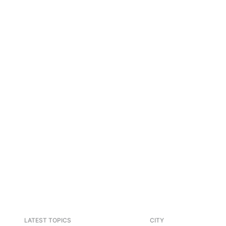
LATEST TOPICS
CITY