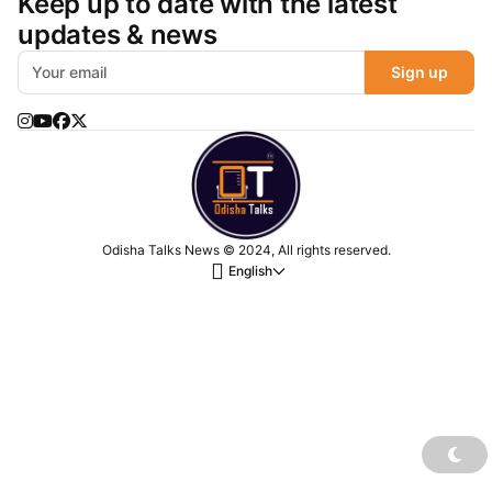
Keep up to date with the latest
updates & news
Sign up
Odisha Talks News © 2024, All rights reserved.
English