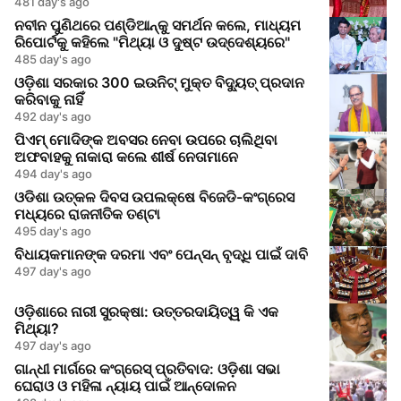
481 day's ago
ନବୀନ ପୁଣିଥରେ ପଣ୍ଡିଆନ୍କୁ ସମର୍ଥନ କଲେ, ମାଧ୍ୟମ
ରିପୋର୍ଟକୁ କହିଲେ "ମିଥ୍ୟା ଓ ଦୁଷ୍ଟ ଉଦ୍ଦେଶ୍ୟରେ"
485 day's ago
ଓଡ଼ିଶା ସରକାର 300 ଇଉନିଟ୍ ମୁକ୍ତ ବିଦ୍ୟୁତ୍ ପ୍ରଦାନ
କରିବାକୁ ନାହିଁ
492 day's ago
ପିଏମ୍ ମୋଦିଙ୍କ ଅବସର ନେବା ଉପରେ ଚାଲିଥିବା
ଅଫବାହକୁ ନାକାରା କଲେ ଶୀର୍ଷ ନେତାମାନେ
494 day's ago
ଓଡିଶା ଉତ୍କଳ ଦିବସ ଉପଲକ୍ଷେ ବିଜେଡି-କଂଗ୍ରେସ
ମଧ୍ୟରେ ରାଜନୀତିକ ତଣ୍ଟା
495 day's ago
ବିଧାୟକମାନଙ୍କ ଦରମା ଏବଂ ପେନ୍ସନ୍ ବୃଦ୍ଧି ପାଇଁ ଦାବି
497 day's ago
ଓଡ଼ିଶାରେ ନାରୀ ସୁରକ୍ଷା: ଉତ୍ତରଦାୟିତ୍ୱ କି ଏକ
ମିଥ୍ୟା?
497 day's ago
ଗାନ୍ଧୀ ମାର୍ଗରେ କଂଗ୍ରେସ୍ ପ୍ରତିବାଦ: ଓଡ଼ିଶା ସଭା
ଘେରାଓ ଓ ମହିଳା ନ୍ୟାୟ ପାଇଁ ଆନ୍ଦୋଳନ