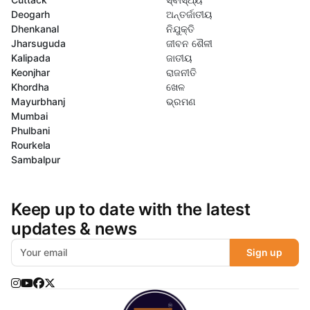
Deogarh
ଅନ୍ତର୍ଜାତୀୟ
Dhenkanal
ନିଯୁକ୍ତି
Jharsuguda
ଜୀବନ ଶୈଳୀ
Kalipada
ଜାତୀୟ
Keonjhar
ରାଜନୀତି
Khordha
ଖେଳ
Mayurbhanj
ଭ୍ରମଣ
Mumbai
Phulbani
Rourkela
Sambalpur
Keep up to date with the latest
updates & news
Sign up