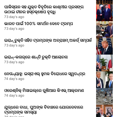
ପାକିସ୍ତାନ ସହ ଯୁକ୍ତ ବିବୃତିରେ କାଶ୍ମୀର ପ୍ରସଙ୍ଗ
ଉଠାଇ ଚୀନର ହସ୍ତକ୍ଷେପ ବୃଦ୍ଧି
73 day's ago
ଭାରତ ପାଇଁ 100% ସମର୍ଥନ ଦେବେ ଟ୍ରମ୍ପ
73 day's ago
ଇରାନ୍‌ ଚୁକ୍ତି ସହିତ ଟ୍ରମ୍ପଙ୍କ ଅବ୍ରାହମ୍‌ ଅକର୍ଡ୍‌ ସମ୍ପର୍କ
73 day's ago
ଇରାନ୍‌–କତାର୍‌ରେ ଶାନ୍ତି ଚୁକ୍ତି ଆଲୋଚନା
73 day's ago
ନେତାନ୍ୟାହୁ: ଇସ୍ରାଏଲ୍‌ ହୁମକ ବିରୋଧରେ ସ୍ୱତନ୍ତ୍ର
74 day's ago
ଓରେଶ୍ନିକ୍‌ ମିସାଇଲ୍‌ରେ ରୁଷିଆର କିଏଭ୍‌ ଆକ୍ରମଣ
74 day's ago
ଯୁଦ୍ଧରେ ବାଧା, ପୁଅଙ୍କ ବିବାହରେ ଯୋଗଦେବାରେ
ଟ୍ରମ୍ପଙ୍କ ସମସ୍ୟା
76 day's ago