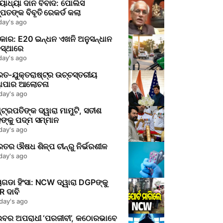
ୋଧ୍ୟା ଦାନ ବିବାଦ: ପୋଲିସ
ପତଙ୍କ ବିବୃତି ରେକର୍ଡ କଲା
day's ago
କାର: E20 ଇନ୍ଧନ ଏଖନି ଅନୁସନ୍ଧାନ
ସ୍ଥାରେ
day's ago
ରତ-ଯୁକ୍ତରାଷ୍ଟ୍ର ଉଚ୍ଚସ୍ତରୀୟ
ୟାପାର ଆଲୋଚନା
day's ago
୍ଟ୍ରପତିଙ୍କ ଦ୍ୱାରା ମାମୁଟି, ସତୀଶ
ଙ୍କୁ ପଦ୍ମ ସମ୍ମାନ
day's ago
ତର ଔଷଧ ଶିଳ୍ପ ଚୀନ୍‌ରୁ ନିର୍ଭରଶୀଳ
day's ago
ଗଡା ହିଂସା: NCW ଦ୍ୱାରା DGPଙ୍କୁ
 ଦାବି
day's ago
ଇବର ଅପରାଧୀ ‘ପରଜୀବୀ’, କଠୋରଭାବେ