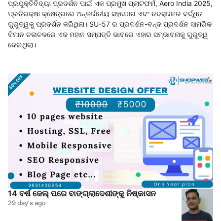
ପ୍ରଯୁକ୍ତିବିଦ୍ୟା ପ୍ରଦର୍ଶନ ପାଇଁ ଏକ ପ୍ରମୁଖ ପ୍ଲାଟଫର୍ମ, Aero India 2025,
ପ୍ରତିରକ୍ଷା କ୍ଷେତ୍ରରେ ଅନ୍ତର୍ଜାତୀୟ ସହଯୋଗ ଏବଂ ନବସୃଜନର ବର୍ଦ୍ଧିତ
ଗୁରୁତ୍ୱକୁ ପ୍ରଦର୍ଶନ କରିଥିଲା। SU-57 ର ପ୍ରଦର୍ଶନ-ବନ୍ଦ ପ୍ରଦର୍ଶନ ସାମରିକ
ବିମାନ ଚଳାଚଳରେ ଏକ ମହାନ ସମ୍ପତ୍ତି ଭାବରେ ଏହାର ସମ୍ଭାବନାକୁ ଗୁରୁତ୍ୱ
ଦେଇଥିଲା।
14 ବର୍ଷ ଜେଲ୍ ପରେ ବାଙ୍ଗ୍ଲାଦେଶୀଙ୍କୁ ନିଷ୍କାସନ
29 day's ago